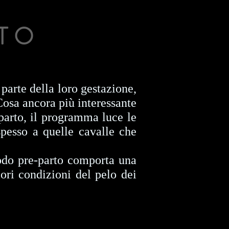
TO
parte della loro gestazione,
Cosa ancora più interessante
 parto, il programma luce le
pesso a quelle cavalle che
iodo pre-parto comporta una
ori condizioni del pelo dei