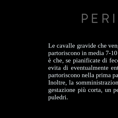
PER
Le cavalle gravide che veng
partoriscono in media 7-10 
è che, se pianificate di fe
evita di eventualmente en
partoriscono nella prima pa
Inoltre, la somministrazio
gestazione più corta, un p
puledri.