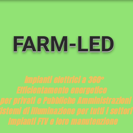
FARM-LED
mpianti elettrici a 360°
tamento energetico
ti e Pubbliche Amminist
lluminazione per tutti i settor
FTV e loro manutenzione