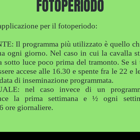
FOTOPERIODO
applicazione per il fotoperiodo:
 programma più utilizzato è quello che 
a ogni giorno. Nel caso in cui la cavalla st
a sotto luce poco prima del tramonto. Se si
ere accese alle 16.30 e spente fra le 22 e le 
 data di inseminazione programmata.
: nel caso invece di un programma 
ce la prima settimana e ½ ogni settim
 ore giornaliere.