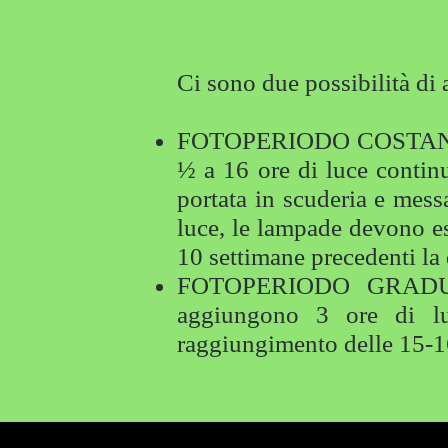
Ci sono due possibilità di 
FOTOPERIODO COSTANTE: Il
½ a 16 ore di luce continu
portata in scuderia e mess
luce, le lampade devono ess
10 settimane precedenti la
FOTOPERIODO GRADUALE
aggiungono 3 ore di lu
raggiungimento delle 15-16