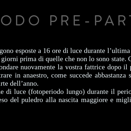
IODO PRE-PAR
ono esposte a 16 ore di luce durante l’ultima 
giorni prima di quelle che non lo sono state. 
condare nuovamente la vostra fattrice dopo il
trare in anaestro, come succede abbastanza s
rte dell’anno.
ne di luce (fotoperiodo lungo) durante il per
eso del puledro alla nascita maggiore e migli