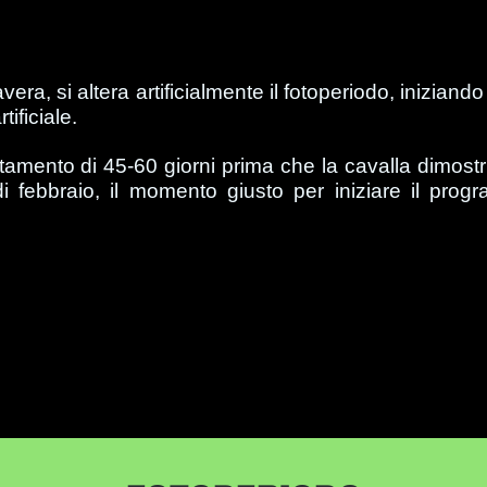
avera, si altera artificialmente il fotoperiodo, inizi
tificiale.
tamento di 45-60 giorni prima che la cavalla dimostri il
di febbraio, il momento giusto per iniziare il pr