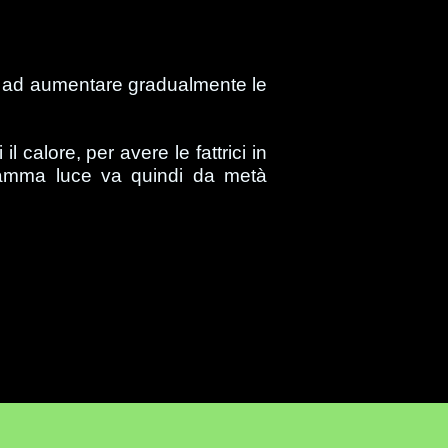
ando ad aumentare gradualmente le
 calore, per avere le fattrici in
ogramma luce va quindi da metà